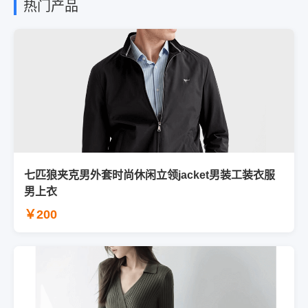
热门产品
七匹狼夹克男外套时尚休闲立领jacket男装工装衣服
男上衣
￥200