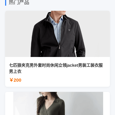
热门产品
七匹狼夹克男外套时尚休闲立领jacket男装工装衣服
男上衣
￥200