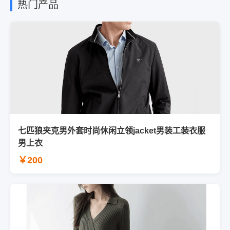
热门产品
七匹狼夹克男外套时尚休闲立领jacket男装工装衣服
男上衣
￥200