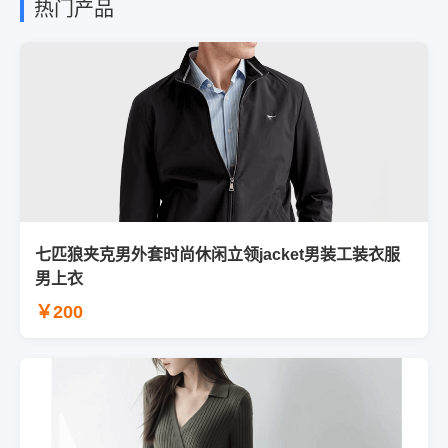
热门产品
七匹狼夹克男外套时尚休闲立领jacket男装工装衣服
男上衣
￥200