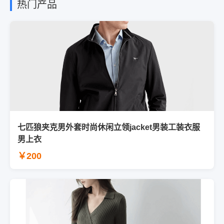
热门产品
七匹狼夹克男外套时尚休闲立领jacket男装工装衣服
男上衣
￥200