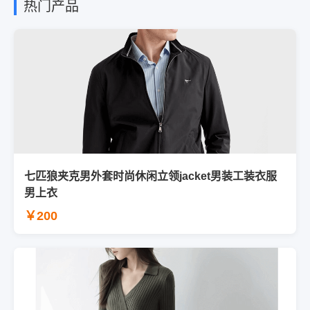
热门产品
七匹狼夹克男外套时尚休闲立领jacket男装工装衣服
男上衣
￥200