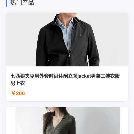
热门产品
七匹狼夹克男外套时尚休闲立领jacket男装工装衣服
男上衣
￥200