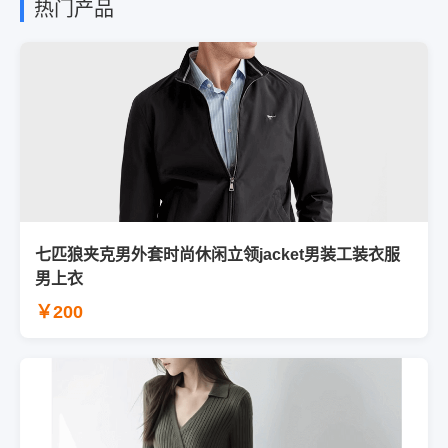
热门产品
七匹狼夹克男外套时尚休闲立领jacket男装工装衣服
男上衣
￥200