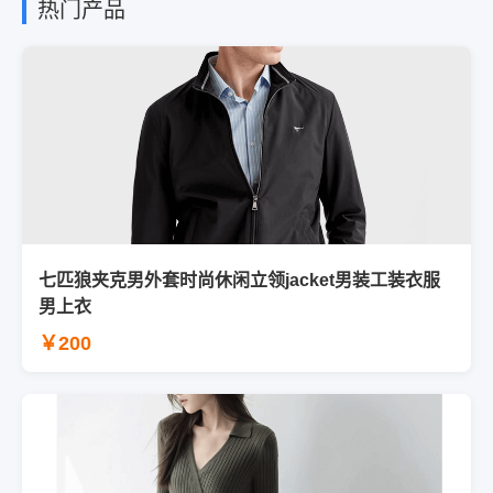
热门产品
七匹狼夹克男外套时尚休闲立领jacket男装工装衣服
男上衣
￥200