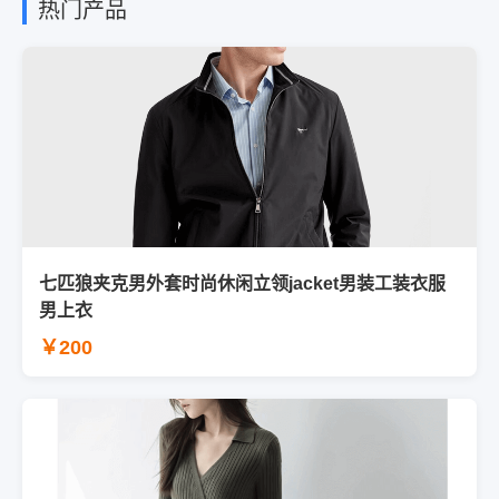
热门产品
七匹狼夹克男外套时尚休闲立领jacket男装工装衣服
男上衣
￥200